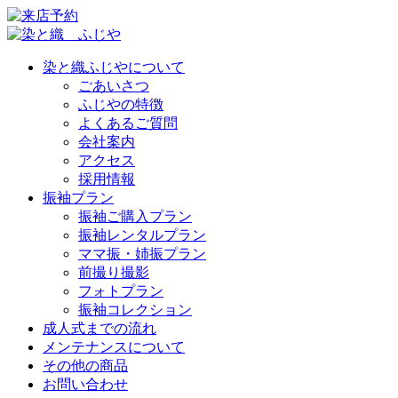
染と織ふじやについて
ごあいさつ
ふじやの特徴
よくあるご質問
会社案内
アクセス
採用情報
振袖プラン
振袖ご購入プラン
振袖レンタルプラン
ママ振・姉振プラン
前撮り撮影
フォトプラン
振袖コレクション
成人式までの流れ
メンテナンスについて
その他の商品
お問い合わせ