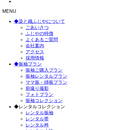
MENU
◆染と織ふじやについて
ごあいさつ
ふじやの特徴
よくあるご質問
会社案内
アクセス
採用情報
◆振袖プラン
振袖ご購入プラン
振袖レンタルプラン
ママ振・姉振プラン
前撮り撮影
フォトプラン
振袖コレクション
◆レンタルコレクション
レンタル振袖
レンタル帯
レンタル袴