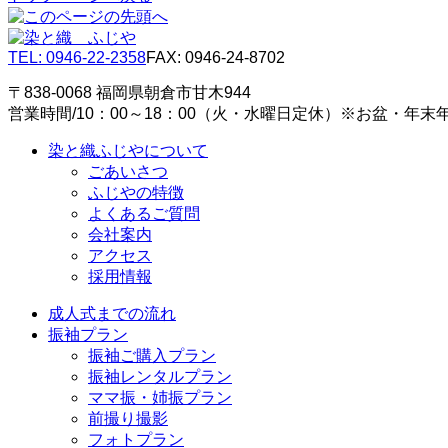
TEL: 0946-22-2358
FAX: 0946-24-8702
〒838-0068 福岡県朝倉市甘木944
営業時間/10：00～18：00（火・水曜日定休）※お盆・年
染と織ふじやについて
ごあいさつ
ふじやの特徴
よくあるご質問
会社案内
アクセス
採用情報
成人式までの流れ
振袖プラン
振袖ご購入プラン
振袖レンタルプラン
ママ振・姉振プラン
前撮り撮影
フォトプラン