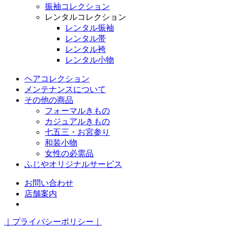
振袖コレクション
レンタルコレクション
レンタル振袖
レンタル帯
レンタル袴
レンタル小物
ヘアコレクション
メンテナンスについて
その他の商品
フォーマルきもの
カジュアルきもの
七五三・お宮参り
和装小物
女性の必需品
ふじやオリジナルサービス
お問い合わせ
店舗案内
｜プライバシーポリシー｜