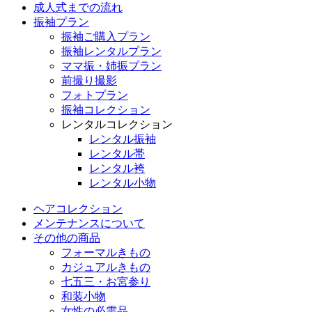
成人式までの流れ
振袖プラン
振袖ご購入プラン
振袖レンタルプラン
ママ振・姉振プラン
前撮り撮影
フォトプラン
振袖コレクション
レンタルコレクション
レンタル振袖
レンタル帯
レンタル袴
レンタル小物
ヘアコレクション
メンテナンスについて
その他の商品
フォーマルきもの
カジュアルきもの
七五三・お宮参り
和装小物
女性の必需品