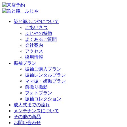
染と織ふじやについて
ごあいさつ
ふじやの特徴
よくあるご質問
会社案内
アクセス
採用情報
振袖プラン
振袖ご購入プラン
振袖レンタルプラン
ママ振・姉振プラン
前撮り撮影
フォトプラン
振袖コレクション
成人式までの流れ
メンテナンスについて
その他の商品
お問い合わせ