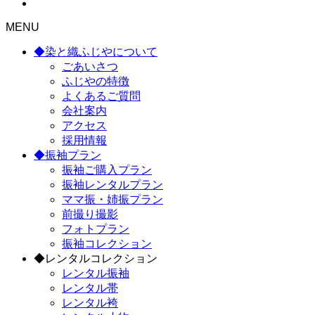
MENU
◆染と織ふじやについて
ごあいさつ
ふじやの特徴
よくあるご質問
会社案内
アクセス
採用情報
◆振袖プラン
振袖ご購入プラン
振袖レンタルプラン
ママ振・姉振プラン
前撮り撮影
フォトプラン
振袖コレクション
◆レンタルコレクション
レンタル振袖
レンタル帯
レンタル袴