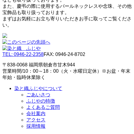
また、慶弔の際に使用するパールネックレスや念珠、その他
宝飾品も取り扱っております。
まずはお気軽にお立ち寄りいただきお手に取ってご覧くださ
い。
TEL: 0946-22-2358
FAX: 0946-24-8702
〒838-0068 福岡県朝倉市甘木944
営業時間/10：00～18：00（火・水曜日定休）※お盆・年末
年始・臨時休業除く
染と織ふじやについて
ごあいさつ
ふじやの特徴
よくあるご質問
会社案内
アクセス
採用情報