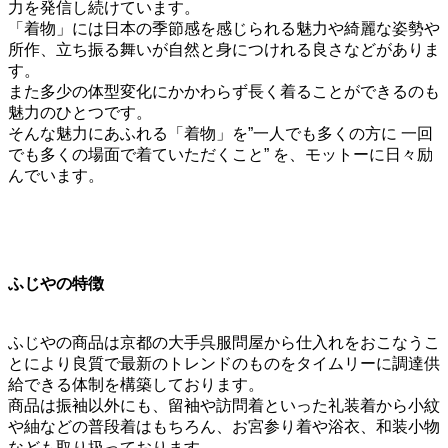
力を発信し続けています。
「着物」には日本の季節感を感じられる魅力や綺麗な姿勢や
所作、立ち振る舞いが自然と身につけれる良さなどがありま
す。
また多少の体型変化にかかわらず長く着ることができるのも
魅力のひとつです。
そんな魅力にあふれる「着物」を”一人でも多くの方に 一回
でも多くの場面で着ていただくこと” を、モットーに日々励
んでいます。
ふじやの特徴
ふじやの商品は京都の大手呉服問屋から仕入れをおこなうこ
とにより良質で最新のトレンドのものをタイムリーに調達供
給できる体制を構築しております。
商品は振袖以外にも、留袖や訪問着といった礼装着から小紋
や紬などの普段着はもちろん、お宮参り着や浴衣、和装小物
なども取り扱っております。