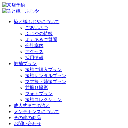
染と織ふじやについて
ごあいさつ
ふじやの特徴
よくあるご質問
会社案内
アクセス
採用情報
振袖プラン
振袖ご購入プラン
振袖レンタルプラン
ママ振・姉振プラン
前撮り撮影
フォトプラン
振袖コレクション
成人式までの流れ
メンテナンスについて
その他の商品
お問い合わせ