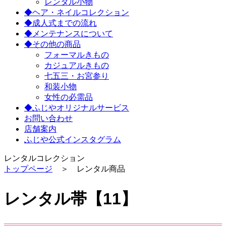
レンタル小物
◆ヘア・ネイルコレクション
◆成人式までの流れ
◆メンテナンスについて
◆その他の商品
フォーマルきもの
カジュアルきもの
七五三・お宮参り
和装小物
女性の必需品
◆ふじやオリジナルサービス
お問い合わせ
店舗案内
ふじや公式インスタグラム
レンタルコレクション
トップページ
＞ レンタル商品
レンタル帯【11】