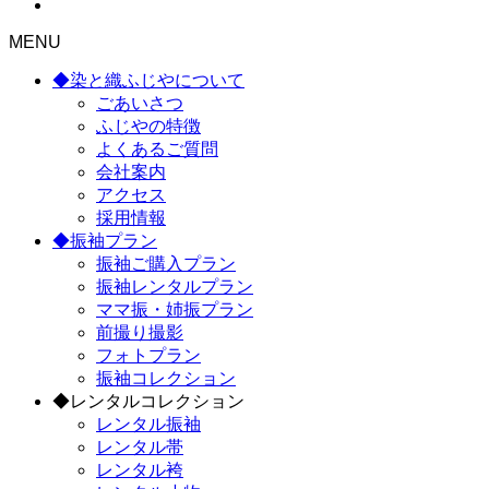
MENU
◆染と織ふじやについて
ごあいさつ
ふじやの特徴
よくあるご質問
会社案内
アクセス
採用情報
◆振袖プラン
振袖ご購入プラン
振袖レンタルプラン
ママ振・姉振プラン
前撮り撮影
フォトプラン
振袖コレクション
◆レンタルコレクション
レンタル振袖
レンタル帯
レンタル袴