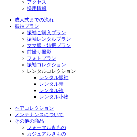
アクセス
採用情報
成人式までの流れ
振袖プラン
振袖ご購入プラン
振袖レンタルプラン
ママ振・姉振プラン
前撮り撮影
フォトプラン
振袖コレクション
レンタルコレクション
レンタル振袖
レンタル帯
レンタル袴
レンタル小物
ヘアコレクション
メンテナンスについて
その他の商品
フォーマルきもの
カジュアルきもの