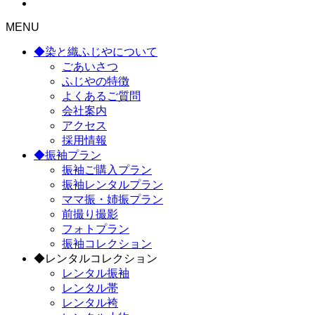
MENU
◆染と織ふじやについて
ごあいさつ
ふじやの特徴
よくあるご質問
会社案内
アクセス
採用情報
◆振袖プラン
振袖ご購入プラン
振袖レンタルプラン
ママ振・姉振プラン
前撮り撮影
フォトプラン
振袖コレクション
◆レンタルコレクション
レンタル振袖
レンタル帯
レンタル袴