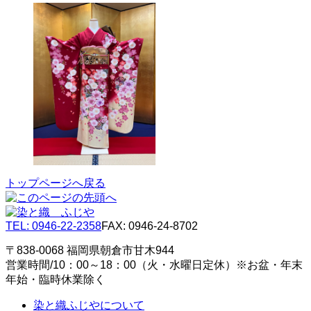
トップページへ戻る
TEL: 0946-22-2358
FAX: 0946-24-8702
〒838-0068 福岡県朝倉市甘木944
営業時間/10：00～18：00（火・水曜日定休）※お盆・年末
年始・臨時休業除く
染と織ふじやについて