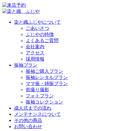
染と織ふじやについて
ごあいさつ
ふじやの特徴
よくあるご質問
会社案内
アクセス
採用情報
振袖プラン
振袖ご購入プラン
振袖レンタルプラン
ママ振・姉振プラン
前撮り撮影
フォトプラン
振袖コレクション
成人式までの流れ
メンテナンスについて
その他の商品
お問い合わせ