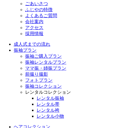
ごあいさつ
ふじやの特徴
よくあるご質問
会社案内
アクセス
採用情報
成人式までの流れ
振袖プラン
振袖ご購入プラン
振袖レンタルプラン
ママ振・姉振プラン
前撮り撮影
フォトプラン
振袖コレクション
レンタルコレクション
レンタル振袖
レンタル帯
レンタル袴
レンタル小物
ヘアコレクション