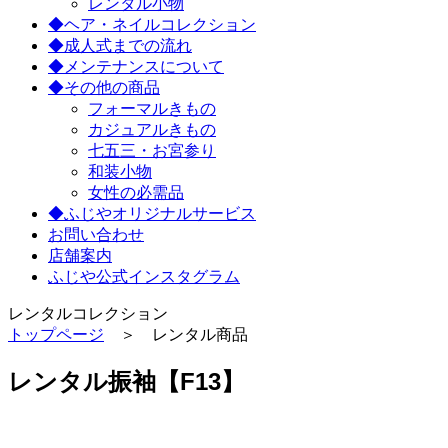
レンタル小物
◆ヘア・ネイルコレクション
◆成人式までの流れ
◆メンテナンスについて
◆その他の商品
フォーマルきもの
カジュアルきもの
七五三・お宮参り
和装小物
女性の必需品
◆ふじやオリジナルサービス
お問い合わせ
店舗案内
ふじや公式インスタグラム
レンタルコレクション
トップページ
＞ レンタル商品
レンタル振袖【F13】